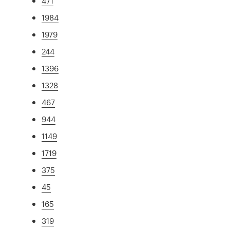
471
1984
1979
244
1396
1328
467
944
1149
1719
375
45
165
319