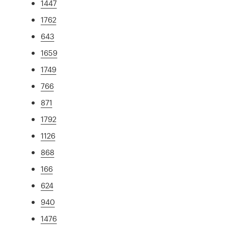
1447
1762
643
1659
1749
766
871
1792
1126
868
166
624
940
1476