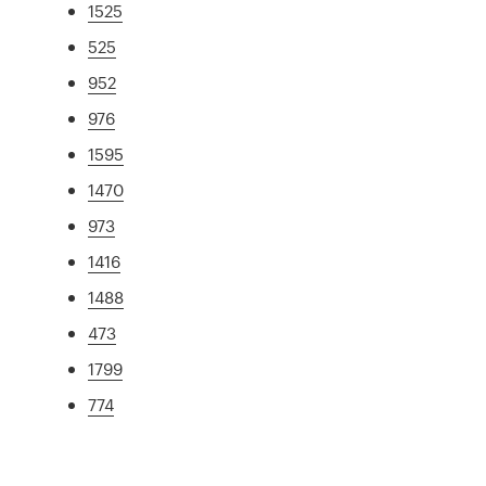
1525
525
952
976
1595
1470
973
1416
1488
473
1799
774