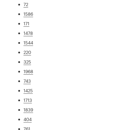
72
1586
171
1478
1544
220
325
1968
743
1425
1713
1839
404
761