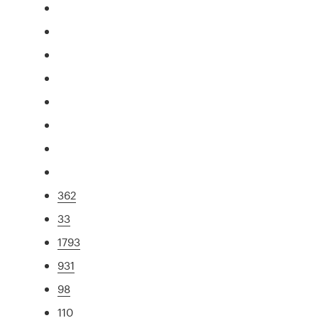
362
33
1793
931
98
110