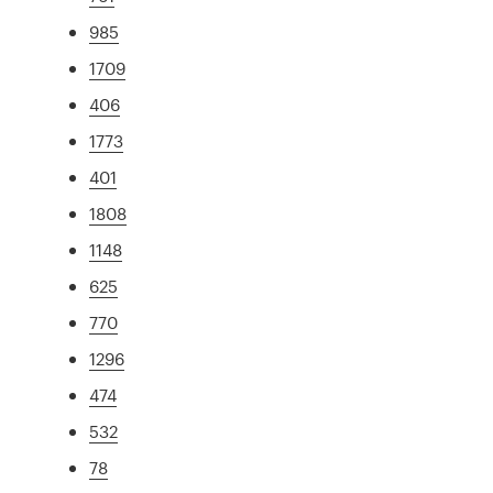
985
1709
406
1773
401
1808
1148
625
770
1296
474
532
78