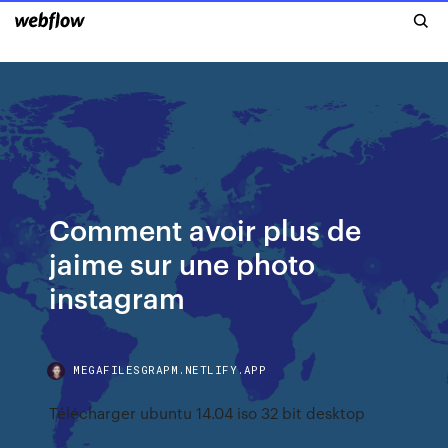
Comment avoir plus de
jaime sur une photo
instagram
MEGAFILESGRAPM.NETLIFY.APP
Télécharger ubuntu 14.04 iso 32 bit desktop