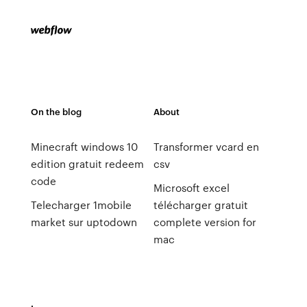
On the blog
About
Minecraft windows 10
Transformer vcard en
edition gratuit redeem
csv
code
Microsoft excel
Telecharger 1mobile
télécharger gratuit
market sur uptodown
complete version for
mac